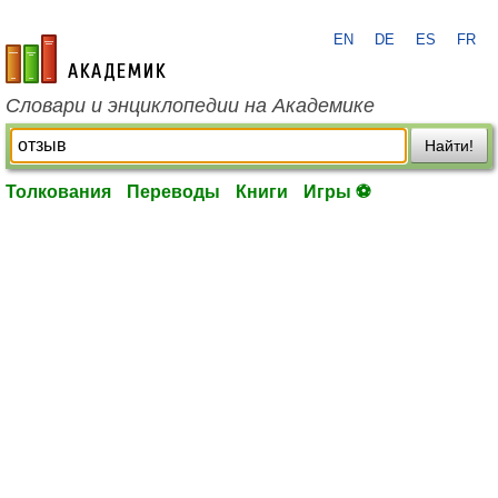
EN
DE
ES
FR
academic.ru
Словари и энциклопедии на Академике
Найти!
Толкования
Переводы
Книги
Игры ⚽